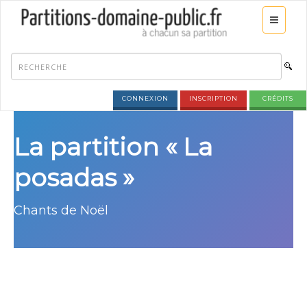
CONNEXION
INSCRIPTION
CRÉDITS
La partition « La
posadas »
Chants de Noël