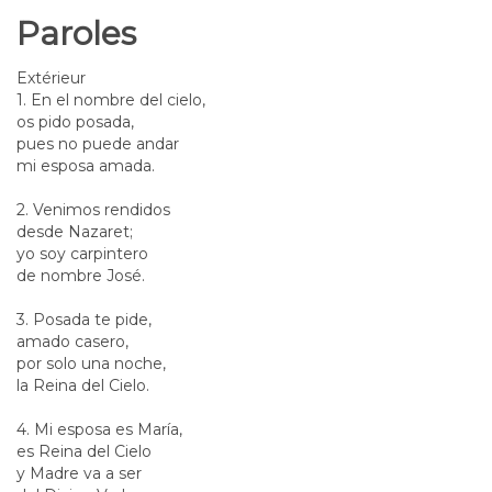
Paroles
Extérieur
1. En el nombre del cielo,
os pido posada,
pues no puede andar
mi esposa amada.
2. Venimos rendidos
desde Nazaret;
yo soy carpintero
de nombre José.
3. Posada te pide,
amado casero,
por solo una noche,
la Reina del Cielo.
4. Mi esposa es María,
es Reina del Cielo
y Madre va a ser