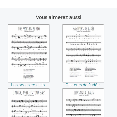
Vous aimerez aussi
Los peces en el rio
Pasteurs de Judée
Los peces en el rio
Pasteurs de Judée
O Mary where is
Old Santa Claus
your baby