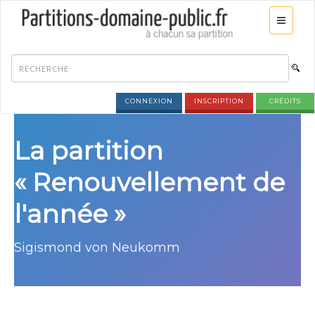
CONNEXION
INSCRIPTION
CRÉDITS
La partition
« Renouvellement de
l'année »
Sigismond von Neukomm