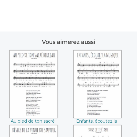
Vous aimerez aussi
Au pied de ton
Enfants, écoutez la
sacré berceau
musique
Au pied de ton sacré
Enfants, écoutez la
berceau
musique