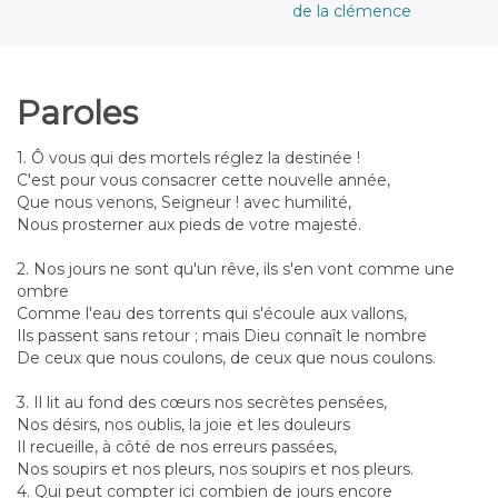
de la clémence
Paroles
1. Ô vous qui des mortels réglez la destinée !
C'est pour vous consacrer cette nouvelle année,
Que nous venons, Seigneur ! avec humilité,
Nous prosterner aux pieds de votre majesté.
2. Nos jours ne sont qu'un rêve, ils s'en vont comme une
ombre
Comme l'eau des torrents qui s'écoule aux vallons,
Ils passent sans retour ; mais Dieu connaît le nombre
De ceux que nous coulons, de ceux que nous coulons.
3. Il lit au fond des cœurs nos secrètes pensées,
Nos désirs, nos oublis, la joie et les douleurs
Il recueille, à côté de nos erreurs passées,
Nos soupirs et nos pleurs, nos soupirs et nos pleurs.
4. Qui peut compter ici combien de jours encore