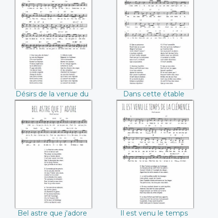
Désirs de la venue
Dans cette étable
du Sauveur
Désirs de la venue du
Dans cette étable
Sauveur
Bel astre que
Il est venu le
j'adore
temps de la
clémence
Bel astre que j'adore
Il est venu le temps