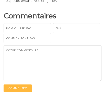
Les petits enfants veulent jouer...
Commentaires
COMMENTEZ