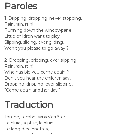
Paroles
1. Dripping, dropping, never stopping,
Rain, rain, rain!
Running down the windowpane,
Little children want to play.
Slipping, sliding, ever gliding,
Won’t you please to go away ?
2. Dropping, dripping, ever slipping,
Rain, rain, rain!
Who has bid you come again ?
Don’t you hear the children say,
Dropping, dripping, ever slipping,
"Come again another day."
Traduction
Tombe, tombe, sans s'arrêter
La pluie, la pluie, la pluie !
Le long des fenêtres,