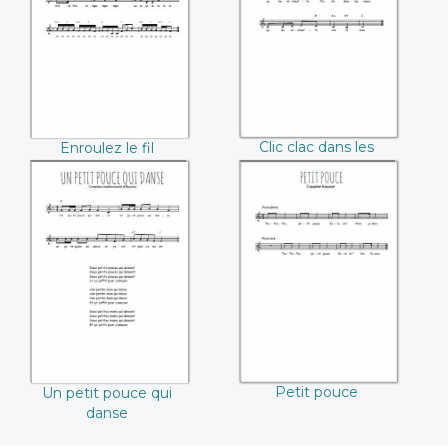
mains
Clic clac dans les
Enroulez le fil
mains
Un petit pouce qui
Petit pouce
danse
Petit pouce
Un petit pouce qui
danse