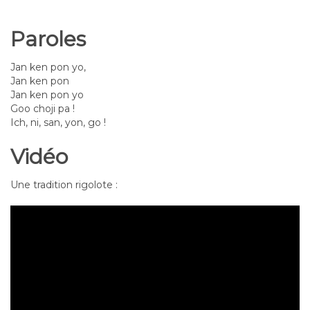
Paroles
Jan ken pon yo,
Jan ken pon
Jan ken pon yo
Goo choji pa !
Ich, ni, san, yon, go !
Vidéo
Une tradition rigolote :