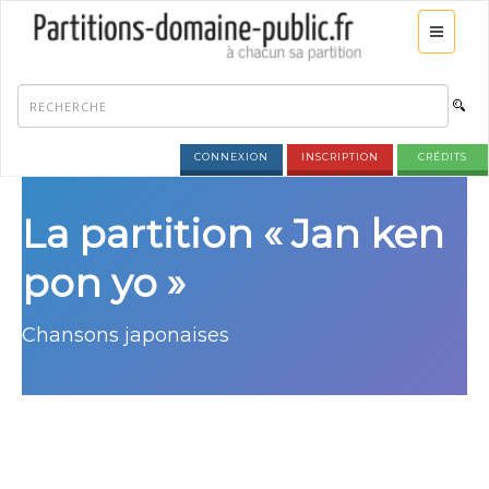
CONNEXION
INSCRIPTION
CRÉDITS
La partition « Jan ken
pon yo »
Chansons japonaises