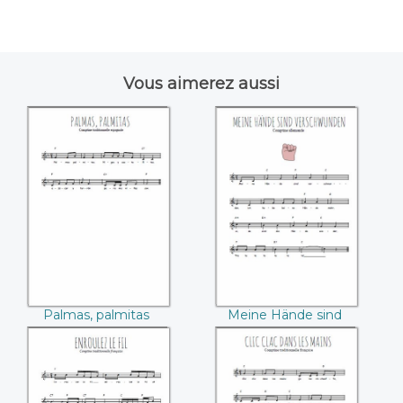
Vous aimerez aussi
Palmas, palmitas
Meine Hände sind
verschwunden
Palmas, palmitas
Meine Hände sind
verschwunden
Enroulez le fil
Clic clac dans les