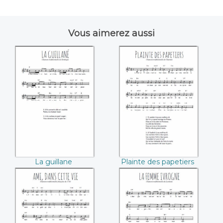
Vous aimerez aussi
La guillane
Plainte des
papetiers
La guillane
Plainte des papetiers
Ami, dans cette vie
La femme ivrogne