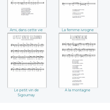
Ami, dans cette vie
La femme ivrogne
Le petit vin de
A la montagne
Sigournay
Le petit vin de
A la montagne
Sigournay