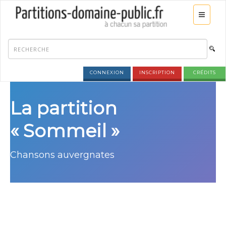
CONNEXION
INSCRIPTION
CRÉDITS
La partition
« Sommeil »
Chansons auvergnates