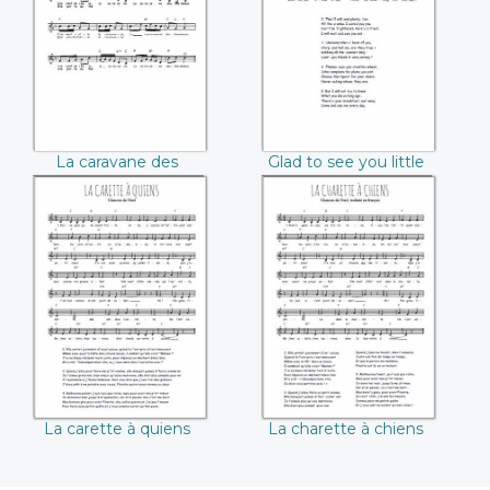
chameaux
little bird
La caravane des
Glad to see you little
chameaux
bird
La carette à quiens
La charette à
chiens
La carette à quiens
La charette à chiens