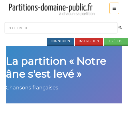
CONNEXION
INSCRIPTION
CRÉDITS
La partition « Notre
âne s'est levé »
Chansons françaises