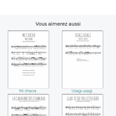
Vous aimerez aussi
Mi chacra
Usagi usagi
Mi chacra
Usagi usagi
La caravane des
Glad to see you