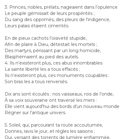
3. Princes, nobles, prélats, nageaient dans l’opulence
Le peuple gémissait de leurs prospérités ;
Du sang des opprimés, des pleurs de l’indigence,
Leurs palais étaient cimentés.
En de pieux cachots l’oisiveté stupide,
Afin de plaire à Dieu, détestait les mortels ;
Des martyrs, périssant par un long homicide,
Blasphémaient au pied des autels.
4. Ils n’existeront plus, ces abus innombrables
La sainte liberté les a tous effacés ;
Ils n’existeront plus, ces monuments coupables :
Son bras les a tous renversés.
Dix ans sont écoulés ; nos vaisseaux, rois de l’onde,
À sa voix souveraine ont traversé les mers :
Elle vient aujourd’hui des bords d’un nouveau monde
Régner sur l’antique univers.
5. Soleil, qui, parcourant ta route accoutumée,
Donnes, ravis le jour, et règles les saisons ;
Qui, versant des torrents de lumière enflammée,