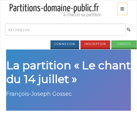
CONNEXION
INSCRIPTION
CRÉDITS
La partition « Le chant
du 14 juillet »
François-Joseph Gossec