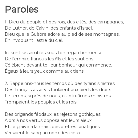
Paroles
1. Dieu du peuple et des rois, des cités, des campagnes,
De Luther, de Calvin, des enfants d’Israël,
Dieu que le Guèbre adore au pied de ses montagnes,
En invoquant l’astre du ciel.
Ici sont rassemblés sous ton regard immense
De l’empire français les fils et les soutiens,
Célébrant devant toi leur bonheur qui commence,
Égaux à leurs yeux comme aux tiens.
2. Rappelons-nous les temps où des tyrans sinistres
Des Français asservis foulaient aux pieds les droits ;
Le temps, si près de nous, où d’infâmes ministres
Trompaient les peuples et les rois.
Des brigands féodaux les rejetons gothiques
Alors à nos vertus opposaient leurs aïeux ;
Et, le glaive à la main, des prêtres fanatiques
Versaient le sang au nom des cieux.