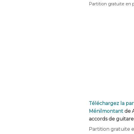
Partition gratuite en 
Téléchargez la part
Ménilmontant
de A
accords de guitare
Partition gratuite