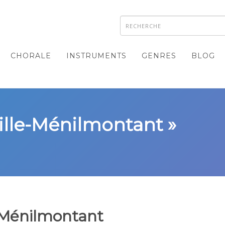
CHORALE
INSTRUMENTS
GENRES
BLOG
ville-Ménilmontant »
e-Ménilmontant