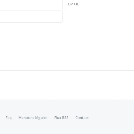
Faq
Mentions légales
Flux RSS
Contact