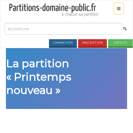
CONNEXION
INSCRIPTION
CRÉDITS
La partition
« Printemps
nouveau »