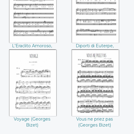
Ariette (Barbara
Lamento (Barbara
Strozzi)
Strozzi)
L'Eraclito Amoroso,
Diporti di Euterpe,
Ariette (Barbara
Lamento (Barbara
Strozzi)
Strozzi)
Voyage (Georges
Vous ne priez pas
Bizet)
(Georges Bizet)
Voyage (Georges
Vous ne priez pas
Bizet)
(Georges Bizet)