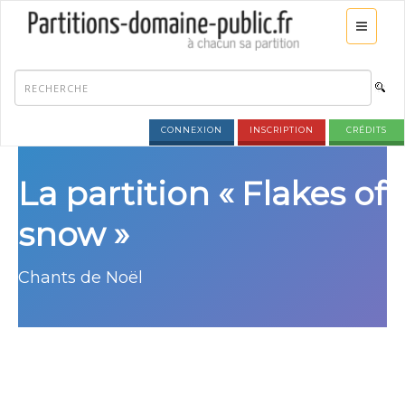
CONNEXION
INSCRIPTION
CRÉDITS
La partition « Flakes of
snow »
Chants de Noël