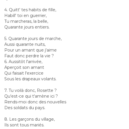
4. Quitt' tes habits de fille,
Habill' toi en guerrier,
Tu marcheras, la belle,
Quarante jours entiers.
5. Quarante jours de marche,
Aussi quarante nuits,
Pour un amant que j'aime
Faut donc perdre la vie ?
6. Aussitôt l'arrivée,
Aperçoit son amant
Qui faisait l'exercice
Sous les drapeaux volants.
7. Tu voilà donc, Rosette ?
Qu'est-ce qui t'amène ici ?
Rends-moi donc des nouvelles
Des soldats du pays.
8. Les garçons du village,
Ils sont tous mariés.