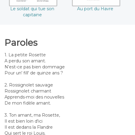
Le soldat qui tue son
Au port du Havre
capitaine
Paroles
1. La petite Rosette
A perdu son amant.
N'est-ce pas bien dommage
Pour un' fill' de quinze ans ?
2. Rossignolet sauvage
Rossignolet charmant
Apprends-moi des nouvelles
De mon fidèle amant.
3. Ton amant, ma Rosette,
Il est bien loin d'ici
Il est dedans la Flandre
Qui sert le roi Louis.