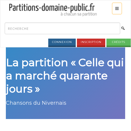
CONNEXION
INSCRIPTION
CRÉDITS
La partition « Celle qui
a marché quarante
jours »
Chansons du Nivernais