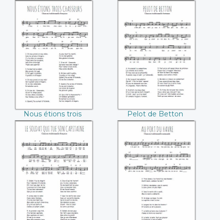
Constantine
Nous étions trois
Pelot de Betton
chasseurs
Nous étions trois
Pelot de Betton
chasseurs
Le soldat qui tue
Au port du Havre
son capitaine