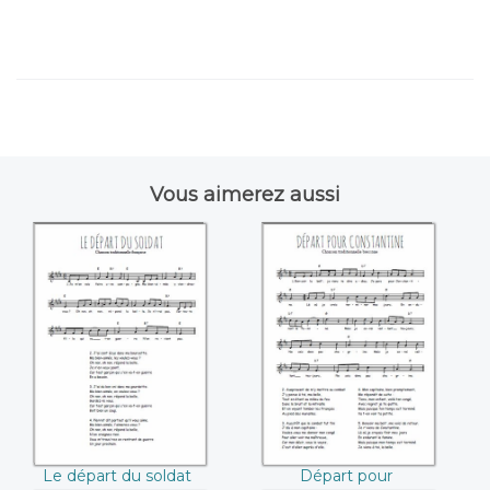
Vous aimerez aussi
Le départ du
Départ pour
soldat
Constantine
Le départ du soldat
Départ pour