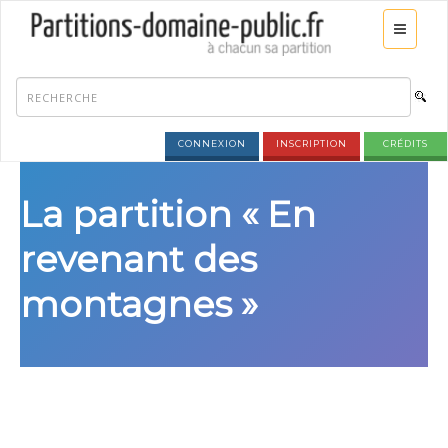
CONNEXION
INSCRIPTION
CRÉDITS
La partition « En
revenant des
montagnes »