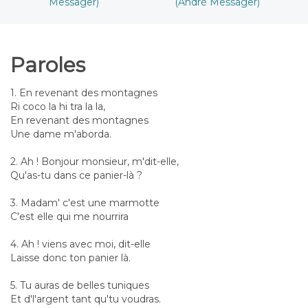
Messager)
(André Messager)
Paroles
1. En revenant des montagnes
Ri coco la hi tra la la,
En revenant des montagnes
Une dame m'aborda.
2. Ah ! Bonjour monsieur, m'dit-elle,
Qu'as-tu dans ce panier-là ?
3. Madam' c'est une marmotte
C'est elle qui me nourrira
4. Ah ! viens avec moi, dit-elle
Laisse donc ton panier là.
5. Tu auras de belles tuniques
Et d'l'argent tant qu'tu voudras.