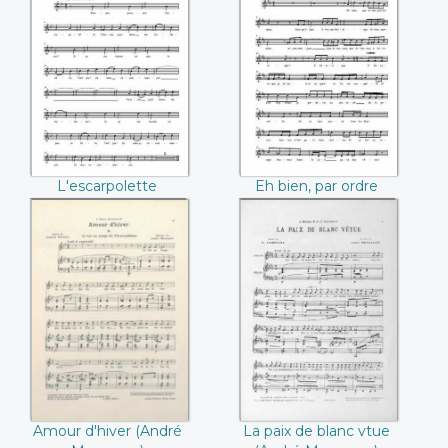
L'escarpolette
Eh bien, par ordre
(André Messager)
procédons (André
Messager)
L'escarpolette
Eh bien, par ordre
(André Messager)
procédons (André
Messager)
Amour d'hiver
La paix de blanc
(André Messager)
vtue (André
Messager)
Amour d'hiver (André
La paix de blanc vtue