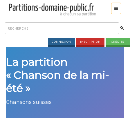
CONNEXION
INSCRIPTION
CRÉDITS
La partition
« Chanson de la mi-
été »
Chansons suisses