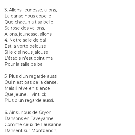
3. Allons, jeunesse, allons,
La danse nous appelle
Que chacun ait sa belle
Sa rose des vallons,
Allons, jeunesse, allons.
4. Notre salle de bal
Est la verte pelouse
Si le ciel nous jalouse
L’étable n’est point mal
Pour la salle de bal.
5. Plus d'un regarde aussi
Qui n'est pas de la danse,
Mais il rêve en silence
Que jeune, il vint ici;
Plus d'un regarde aussi.
6. Ainsi, nous de Gryon
Dansons en Taveyanne
Comme ceux de Lausanne
Dansent sur Montbenon;