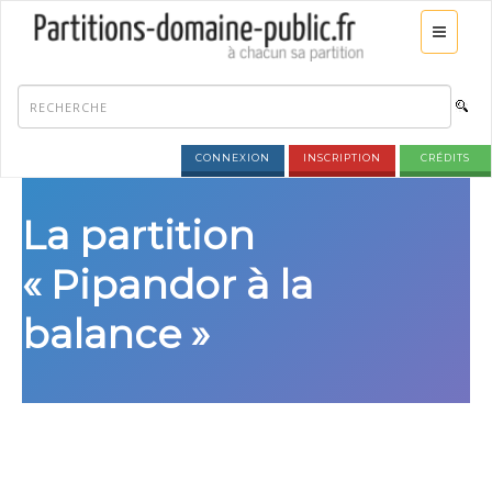
CONNEXION
INSCRIPTION
CRÉDITS
La partition
« Pipandor à la
balance »