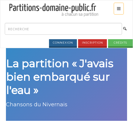
CONNEXION
INSCRIPTION
CRÉDITS
La partition « J'avais
bien embarqué sur
l'eau »
Chansons du Nivernais