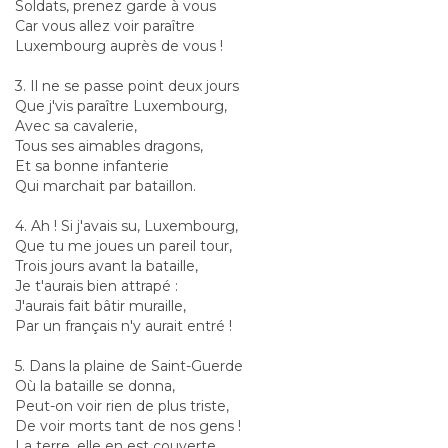
Soldats, prenez garde à vous
Car vous allez voir paraître
Luxembourg auprès de vous !
3. Il ne se passe point deux jours
Que j'vis paraître Luxembourg,
Avec sa cavalerie,
Tous ses aimables dragons,
Et sa bonne infanterie
Qui marchait par bataillon.
4. Ah ! Si j'avais su, Luxembourg,
Que tu me joues un pareil tour,
Trois jours avant la bataille,
Je t'aurais bien attrapé :
J'aurais fait bâtir muraille,
Par un français n'y aurait entré !
5. Dans la plaine de Saint-Guerde
Où la bataille se donna,
Peut-on voir rien de plus triste,
De voir morts tant de nos gens !
La terre, elle en est couverte,