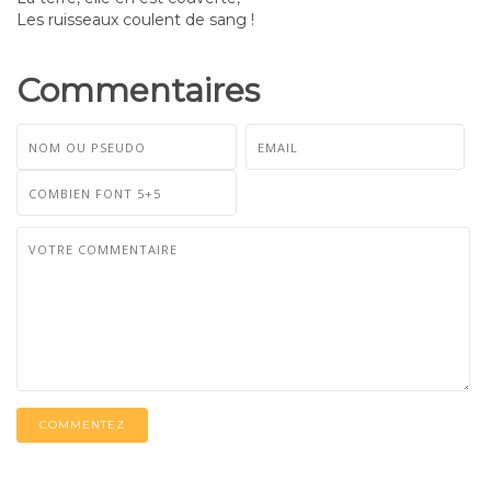
Les ruisseaux coulent de sang !
Commentaires
COMMENTEZ