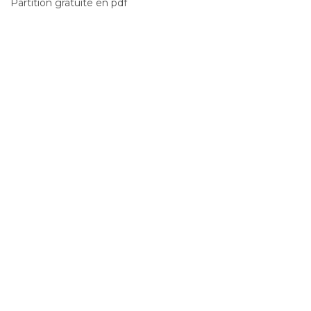
Partition gratuite en pdf