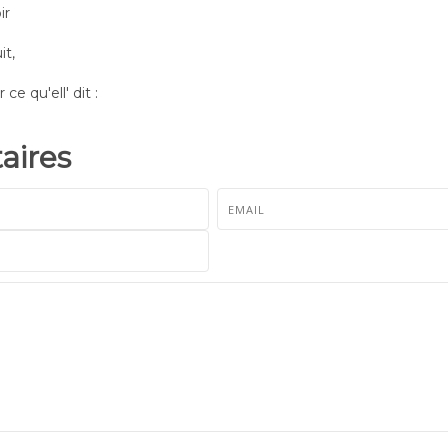
ir
it,
ce qu'ell' dit :
ires