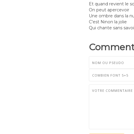
Et quand revient le so
On peut apercevoir
Une ombre dans la nu
C'est Ninon la jolie
Qui chante sans savoir 
Commenta