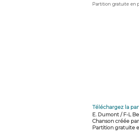
Partition gratuite en 
Téléchargez la part
E. Dumont / F-L B
Chanson créée par
Partition gratuite