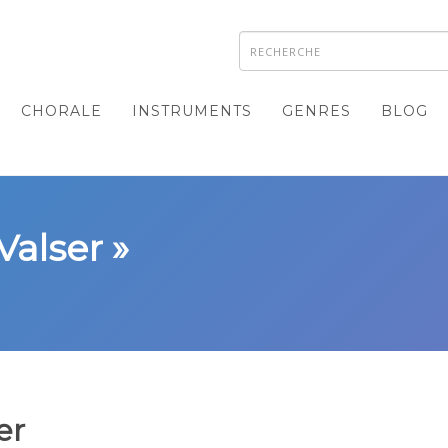
CHORALE
INSTRUMENTS
GENRES
BLOG
Valser »
er