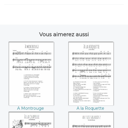
Vous aimerez aussi
A Montrouge
A la Roquette
((Aristide Bruant))
((Aristide Bruant))
A Montrouge
A la Roquette
(Aristide Bruant)
(Aristide Bruant)