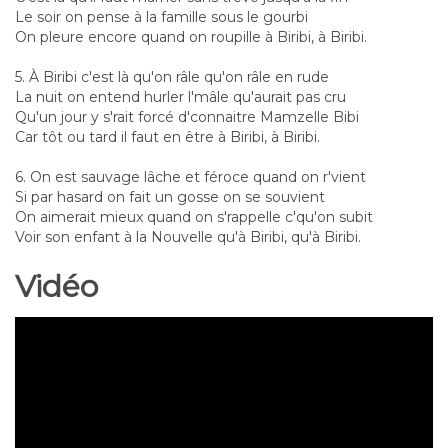
Le soir on pense à la famille sous le gourbi
On pleure encore quand on roupille à Biribi, à Biribi.
5. À Biribi c'est là qu'on râle qu'on râle en rude
La nuit on entend hurler l'mâle qu'aurait pas cru
Qu'un jour y s'rait forcé d'connaitre Mamzelle Bibi
Car tôt ou tard il faut en être à Biribi, à Biribi.
6. On est sauvage lâche et féroce quand on r'vient
Si par hasard on fait un gosse on se souvient
On aimerait mieux quand on s'rappelle c'qu'on subit
Voir son enfant à la Nouvelle qu'à Biribi, qu'à Biribi.
Vidéo