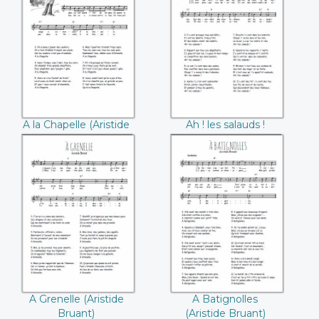
A la Chapelle
Ah ! les salauds !
((Aristide Bruant))
((Aristide Bruant))
A la Chapelle (Aristide
Ah ! les salauds !
Bruant)
(Aristide Bruant)
A Grenelle
A Batignolles
((Aristide Bruant))
((Aristide Bruant))
A Grenelle (Aristide
A Batignolles
Bruant)
(Aristide Bruant)