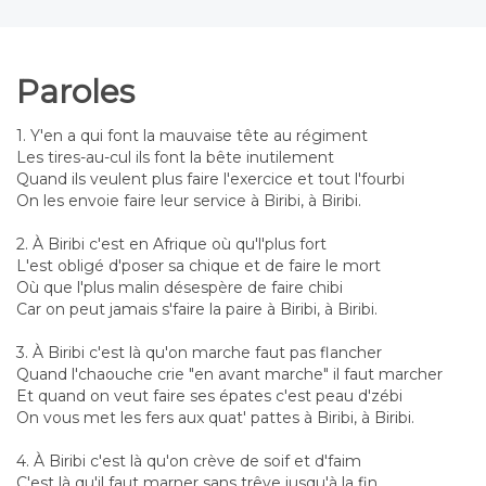
Paroles
1. Y'en a qui font la mauvaise tête au régiment
Les tires-au-cul ils font la bête inutilement
Quand ils veulent plus faire l'exercice et tout l'fourbi
On les envoie faire leur service à Biribi, à Biribi.
2. À Biribi c'est en Afrique où qu'l'plus fort
L'est obligé d'poser sa chique et de faire le mort
Où que l'plus malin désespère de faire chibi
Car on peut jamais s'faire la paire à Biribi, à Biribi.
3. À Biribi c'est là qu'on marche faut pas flancher
Quand l'chaouche crie "en avant marche" il faut marcher
Et quand on veut faire ses épates c'est peau d'zébi
On vous met les fers aux quat' pattes à Biribi, à Biribi.
4. À Biribi c'est là qu'on crève de soif et d'faim
C'est là qu'il faut marner sans trêve jusqu'à la fin