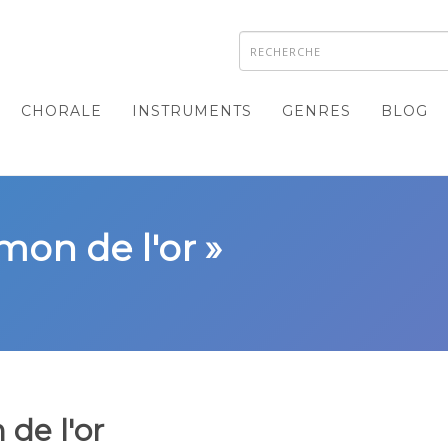
CHORALE
INSTRUMENTS
GENRES
BLOG
mon de l'or »
de l'or