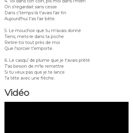
4. Toi dans ton coin, pis moi dans l'mien
On s'regardait sans cesse
Dans c'temps-là t'avais l'air fin
Aujourd'hui t'as l'air bête.
5. Le mouchoir que tu m'avais donné
Tiens, mets-le dans ta poche
Retire-toi tout près de moi
Que l'sorcier t'emporte.
6. Le casqu' de plume que je t'avais prêté
T'as besoin de m'le remettre
Si tu veux pas que je te lance
Ta tête avec une flèche.
Vidéo