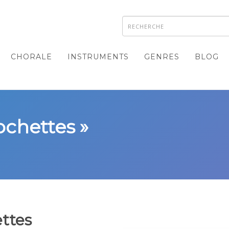
CHORALE
INSTRUMENTS
GENRES
BLOG
lochettes »
ettes