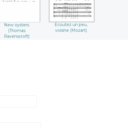
Ecoutez un peu,
New oysters
voisine (Mozart)
(Thomas
Ravenscroft)