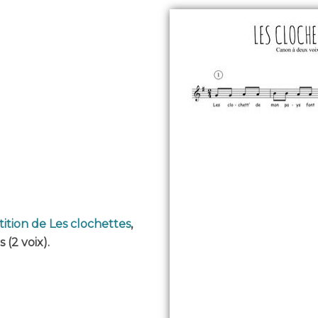
tition de Les clochettes
,
 (2 voix).