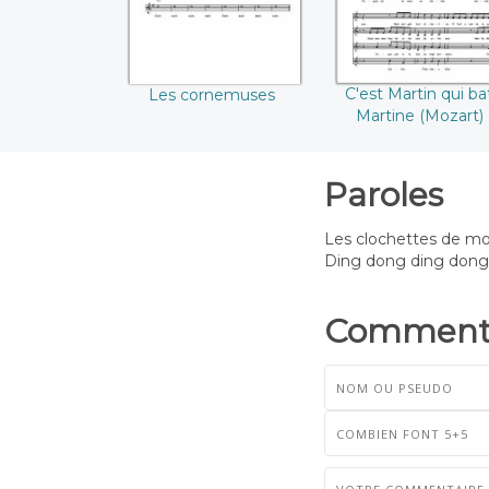
C'est Martin qui ba
Les cornemuses
Martine (Mozart)
Paroles
Les clochettes de mo
Ding dong ding dong
Commenta