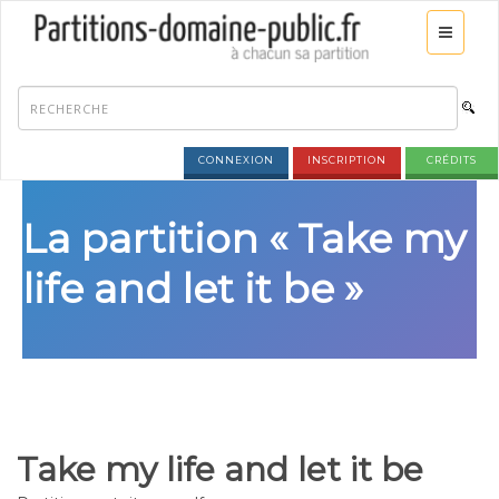
CONNEXION
INSCRIPTION
CRÉDITS
La partition « Take my
life and let it be »
Take my life and let it be