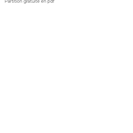
Partition gratuite en pdf