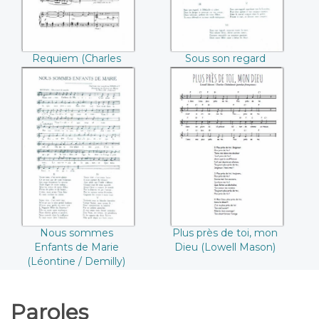
Requiem (Charles
Sous son regard
Gounod)
(Germaine Delhaye)
Nous sommes
Plus près de toi,
Enfants de Marie
mon Dieu (Lowell
(Léontine / Demilly)
Mason)
Nous sommes
Plus près de toi, mon
Enfants de Marie
Dieu (Lowell Mason)
(Léontine / Demilly)
Paroles