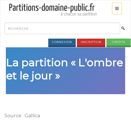
CONNEXION
INSCRIPTION
CRÉDITS
La partition « L'ombre
et le jour »
Source : Gallica