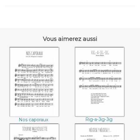
Vous aimerez aussi
Nos caporaux
Rig-a-Jig-Jig
((Inconnu))
Rig-a-Jig-Jig
Nos caporaux
(Inconnu)