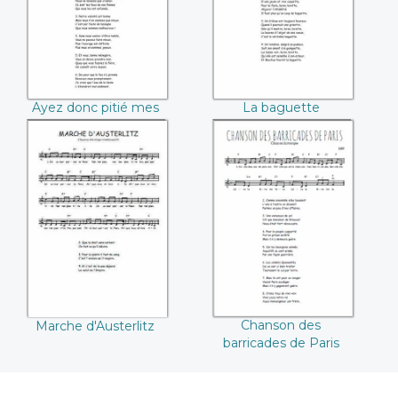
Ayez donc pitié mes
La baguette
Dames
Marche d'Austerlitz
Chanson des
barricades de Paris
Chanson des
Marche d'Austerlitz
barricades de Paris