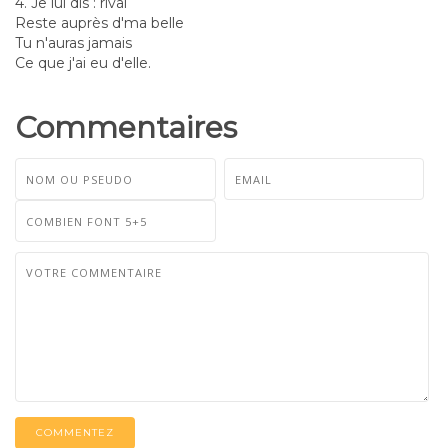
4. Je lui dis : rival
Reste auprès d'ma belle
Tu n'auras jamais
Ce que j'ai eu d'elle.
Commentaires
COMMENTEZ