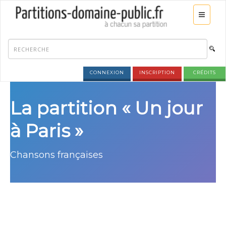
CONNEXION
INSCRIPTION
CRÉDITS
La partition « Un jour
à Paris »
Chansons françaises