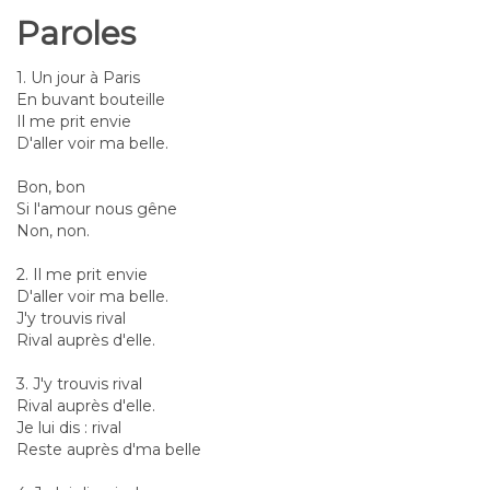
Paroles
1. Un jour à Paris
En buvant bouteille
Il me prit envie
D'aller voir ma belle.
Bon, bon
Si l'amour nous gêne
Non, non.
2. Il me prit envie
D'aller voir ma belle.
J'y trouvis rival
Rival auprès d'elle.
3. J'y trouvis rival
Rival auprès d'elle.
Je lui dis : rival
Reste auprès d'ma belle