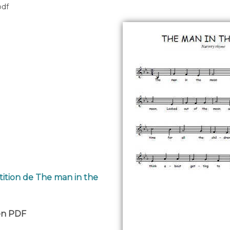
pdf
tition de The man in the
 en PDF