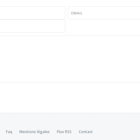
Faq
Mentions légales
Flux RSS
Contact