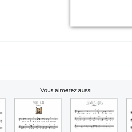
Vous aimerez aussi
Petit chat
Les moustiques
Le