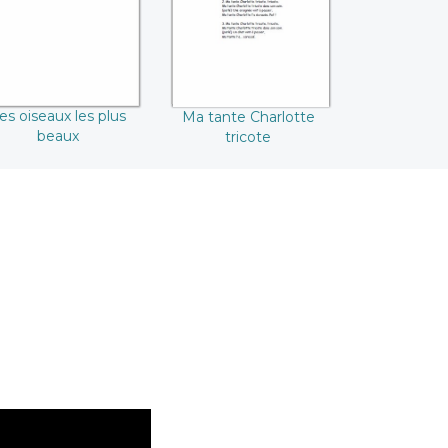
es oiseaux les plus
Ma tante Charlotte
beaux
tricote