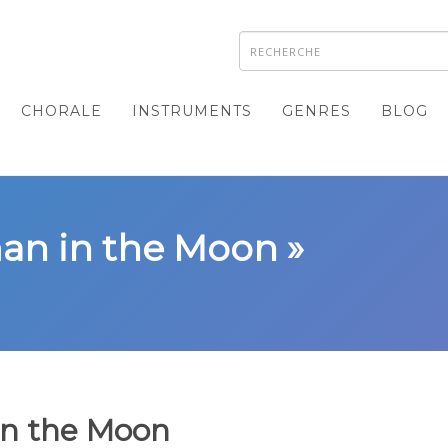
CHORALE
INSTRUMENTS
GENRES
BLOG
man in the Moon »
in the Moon