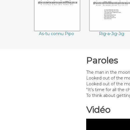
As-tu connu Pipo
Rig-a-Jig-Jig
Paroles
The man in the moo
Looked out of the m
Looked out of the mo
“It’s time for all the c
To think about gettin
Vidéo