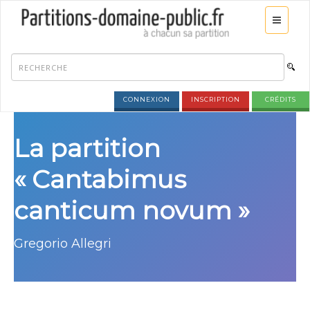
CONNEXION
INSCRIPTION
CRÉDITS
La partition
« Cantabimus
canticum novum »
Gregorio Allegri