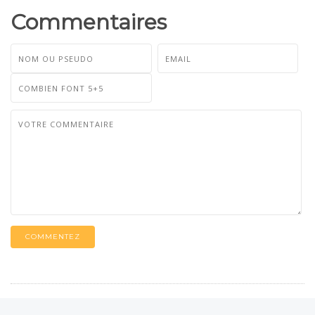
Commentaires
COMMENTEZ