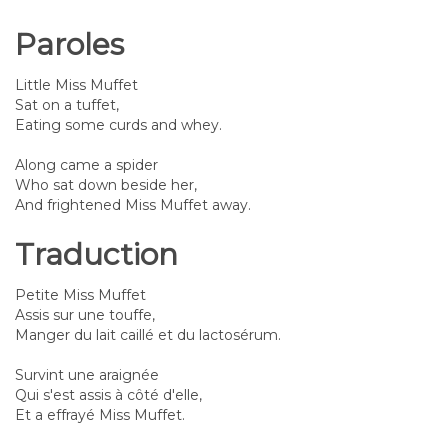
Paroles
Little Miss Muffet
Sat on a tuffet,
Eating some curds and whey.
Along came a spider
Who sat down beside her,
And frightened Miss Muffet away.
Traduction
Petite Miss Muffet
Assis sur une touffe,
Manger du lait caillé et du lactosérum.
Survint une araignée
Qui s'est assis à côté d'elle,
Et a effrayé Miss Muffet.