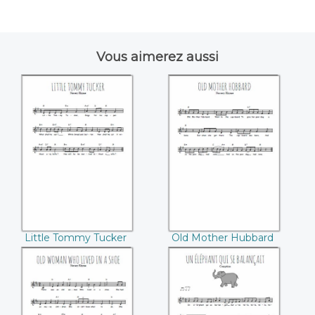
Vous aimerez aussi
Little Tommy
Old Mother
Tucker
Hubbard
Little Tommy Tucker
Old Mother Hubbard
Old woman who
Un éléphant qui se