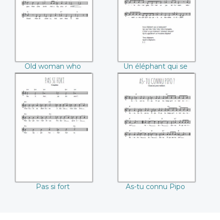
lived in a shoe
balançait
Old woman who
Un éléphant qui se
lived in a shoe
balançait
Pas si fort
As-tu connu Pipo
Pas si fort
As-tu connu Pipo