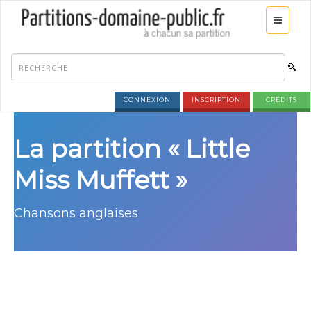
CONNEXION
INSCRIPTION
CRÉDITS
La partition « Little
Miss Muffett »
Chansons anglaises