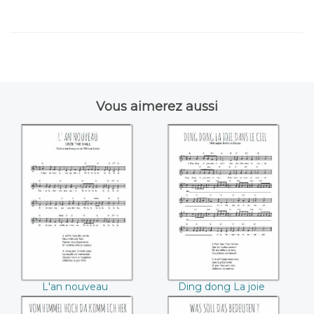
Vous aimerez aussi
L'an nouveau
Ding dong La joie
dans le ciel
L'an nouveau
Ding dong La joie
dans le ciel