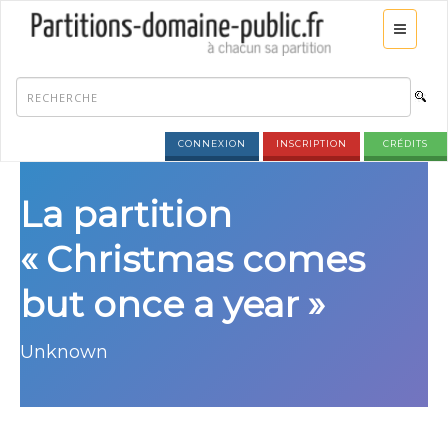
CONNEXION
INSCRIPTION
CRÉDITS
La partition
« Christmas comes
but once a year »
Unknown