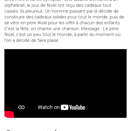
orphelinat, le jour de Noël ont reçu des cadeaux tout
cassés. Ils pleureut. Un homme passant par là décide de
construire des cadeaux solides pour tout le monde, puis de
se vêtir en père Noël pour les offrir à chacun des enfants.
C'est la fête, on chante une chanson. Message : Le père
Noël, c'est un peu tout le monde, à partir du moment où
l'on a décidé de faire plaisir.