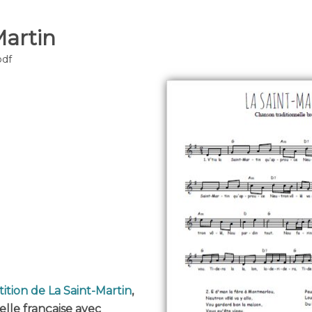
Martin
pdf
ition de La Saint-Martin
,
elle française avec