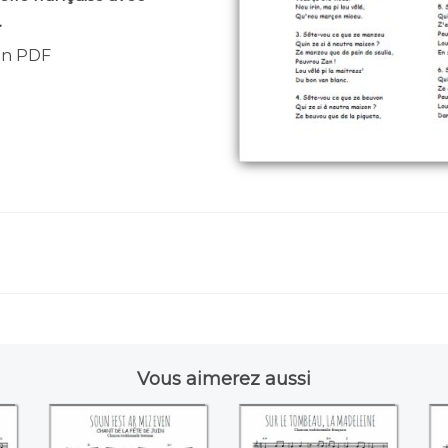
.
 en PDF
Vous aimerez aussi