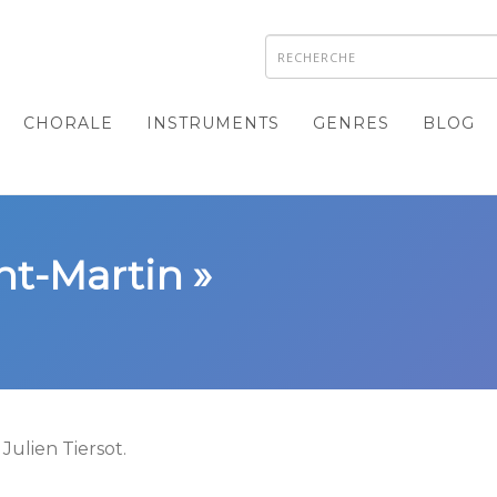
CHORALE
INSTRUMENTS
GENRES
BLOG
int-Martin »
Julien Tiersot.