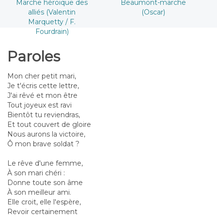
Marche héroïque des
Beaumont-marche
alliés (Valentin
(Oscar)
Marquetty / F.
Fourdrain)
Paroles
Mon cher petit mari,
Je t'écris cette lettre,
J'ai rêvé et mon être
Tout joyeux est ravi
Bientôt tu reviendras,
Et tout couvert de gloire
Nous aurons la victoire,
Ô mon brave soldat ?
Le rêve d'une femme,
À son mari chéri :
Donne toute son âme
À son meilleur ami.
Elle croit, elle l'espère,
Revoir certainement