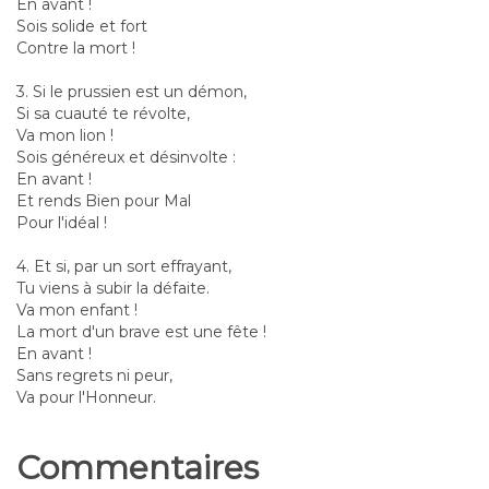
En avant !
Sois solide et fort
Contre la mort !
3. Si le prussien est un démon,
Si sa cuauté te révolte,
Va mon lion !
Sois généreux et désinvolte :
En avant !
Et rends Bien pour Mal
Pour l'idéal !
4. Et si, par un sort effrayant,
Tu viens à subir la défaite.
Va mon enfant !
La mort d'un brave est une fête !
En avant !
Sans regrets ni peur,
Va pour l'Honneur.
Commentaires