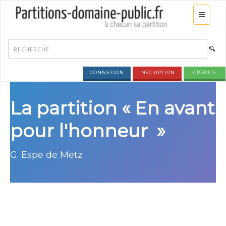
CONNEXION
INSCRIPTION
CRÉDITS
La partition « En avant
pour l'honneur »
G. Espe de Metz