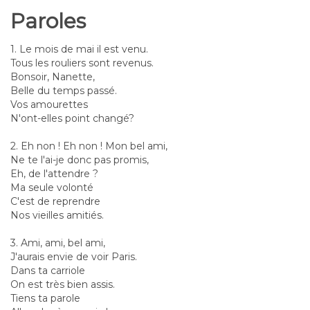
Paroles
1. Le mois de mai il est venu.
Tous les rouliers sont revenus.
Bonsoir, Nanette,
Belle du temps passé.
Vos amourettes
N'ont-elles point changé?
2. Eh non ! Eh non ! Mon bel ami,
Ne te l'ai-je donc pas promis,
Eh, de l'attendre ?
Ma seule volonté
C'est de reprendre
Nos vieilles amitiés.
3. Ami, ami, bel ami,
J'aurais envie de voir Paris.
Dans ta carriole
On est très bien assis.
Tiens ta parole