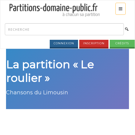
CONNEXION
INSCRIPTION
CRÉDITS
La partition « Le
roulier »
Chansons du Limousin