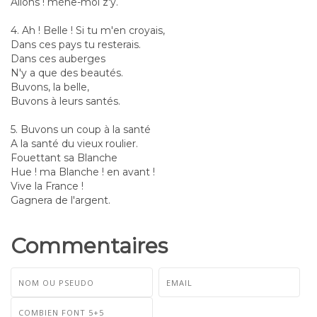
Allons ! mène-moi z'y.
4. Ah ! Belle ! Si tu m'en croyais,
Dans ces pays tu resterais.
Dans ces auberges
N'y a que des beautés.
Buvons, la belle,
Buvons à leurs santés.
5. Buvons un coup à la santé
A la santé du vieux roulier.
Fouettant sa Blanche
Hue ! ma Blanche ! en avant !
Vive la France !
Gagnera de l'argent.
Commentaires