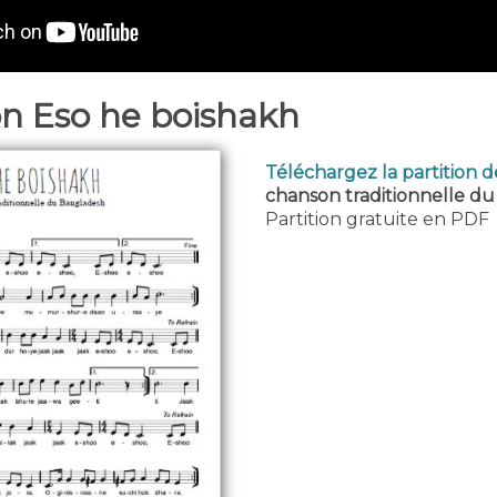
on Eso he boishakh
Téléchargez la partition 
chanson traditionnelle d
Partition gratuite en PDF