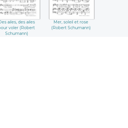
Des ailes, des ailes
Mer, soleil et rose
pour voler (Robert
(Robert Schumann)
Schumann)