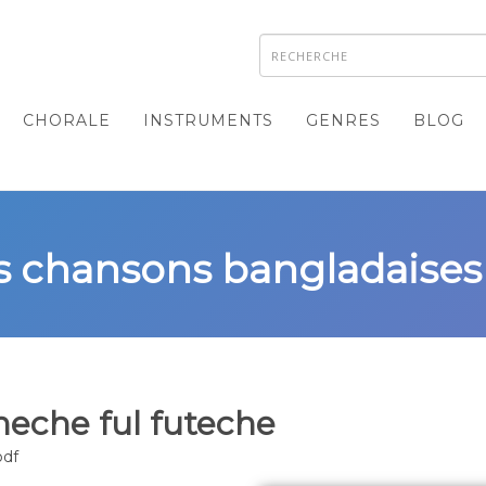
CHORALE
INSTRUMENTS
GENRES
BLOG
ois chansons bangladaises
eche ful futeche
pdf