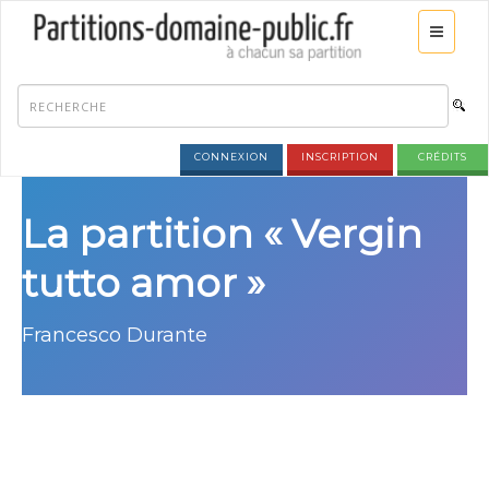
CONNEXION
INSCRIPTION
CRÉDITS
La partition « Vergin
tutto amor »
Francesco Durante