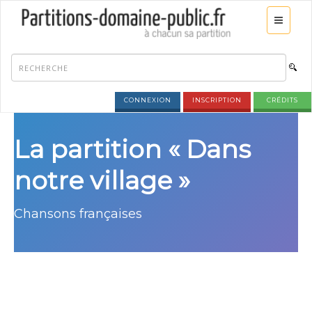
CONNEXION
INSCRIPTION
CRÉDITS
La partition « Dans
notre village »
Chansons françaises