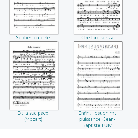
Willibald Gluck)
Sebben crudele
Che faro senza
(Antonio Caldara)
Euridice (Christoph
Willibald Gluck)
Dalla sua pace
Enfin, il est en ma
(Mozart)
puissance (Jean-
Baptiste Lully)
Dalla sua pace
Enfin, il est en ma
(Mozart)
puissance (Jean-
Baptiste Lully)