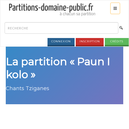
CONNEXION
INSCRIPTION
CRÉDITS
La partition « Paun I
kolo »
Chants Tziganes