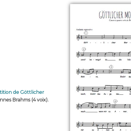
ition de Göttlicher
nes Brahms (4 voix).