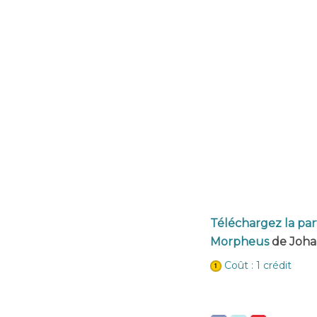
Téléchargez la part
Morpheus
de Johan
Coût : 1 crédit