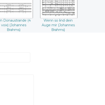
Brahms))
m Donaustrande (4
Wenn so lind dein
voix) (Johannes
Auge mir (Johannes
Brahms)
Brahms)