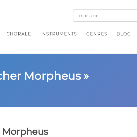
CHORALE
INSTRUMENTS
GENRES
BLOG
licher Morpheus »
r Morpheus