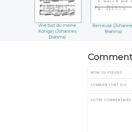
Wie bist du meine
Berceuse (Johanne
Königin (Johannes
Brahms)
Brahms)
Commenta