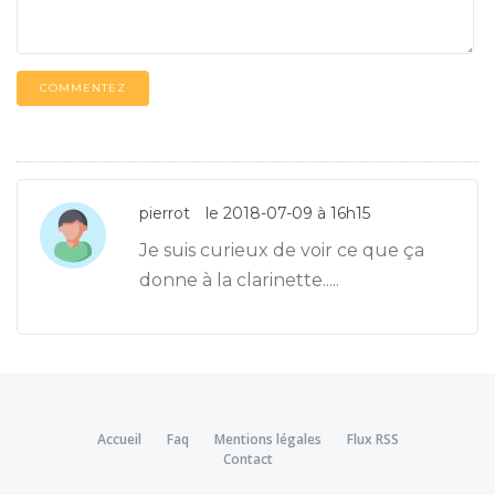
COMMENTEZ
pierrot
le 2018-07-09 à 16h15
Je suis curieux de voir ce que ça
donne à la clarinette.....
Accueil
Faq
Mentions légales
Flux RSS
Contact