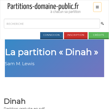
CONNEXION
INSCRIPTION
CRÉDITS
La partition « Dinah »
Sam M. Lewis
Dinah
Partition gratuite en pdf