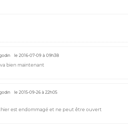
godin
le 2016-07-09 à 09h38
 va bien maintenant
godin
le 2015-09-26 à 22h05
ichier est endommagé et ne peut être ouvert