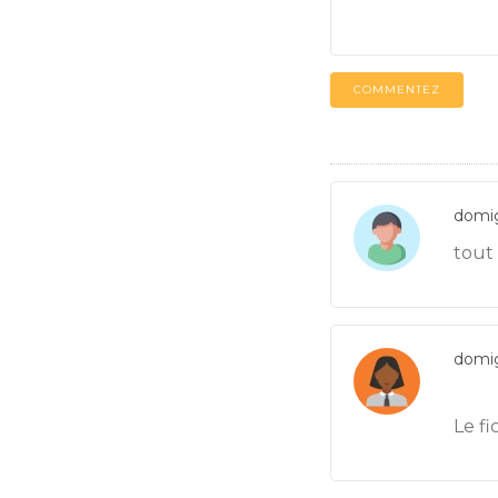
COMMENTEZ
domi
tout
domi
Le f