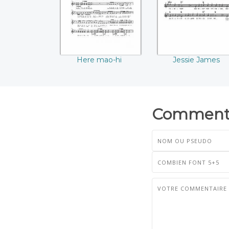
Jessie James
Here mao-hi
Commenta