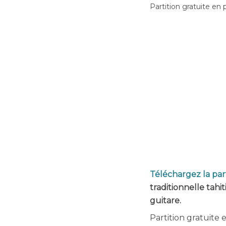
Partition gratuite en 
Téléchargez la part
traditionnelle tah
guitare.
Partition gratuite