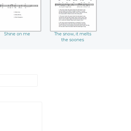
Shine on me
The snow, it melts
the soones