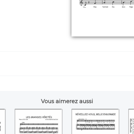
Vous aimerez aussi
s
Les grandes vérités
Réveillez-vous,