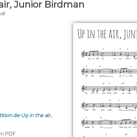
air, Junior Birdman
pdf
ition de Up in the air,
 en PDF