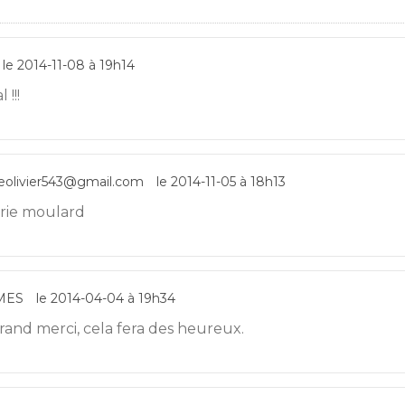
le 2014-11-08 à 19h14
 !!!
eolivier543@gmail.com
le 2014-11-05 à 18h13
èrie moulard
MES
le 2014-04-04 à 19h34
rand merci, cela fera des heureux.