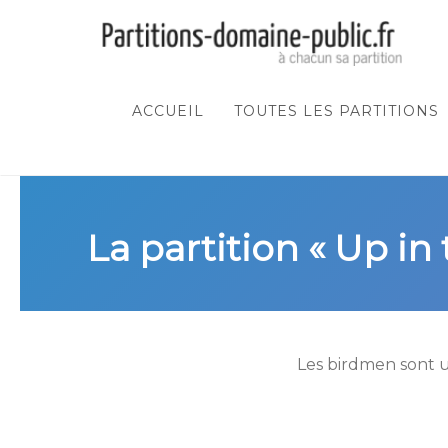
ACCUEIL
TOUTES LES PARTITIONS
La partition « Up in
Les birdmen sont u