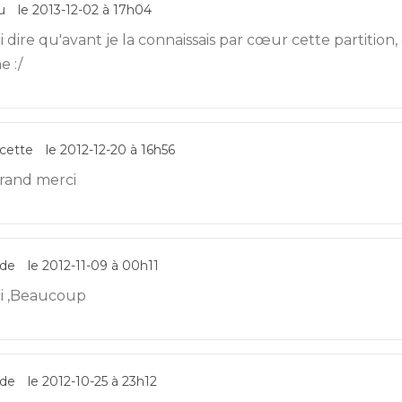
u
le 2013-12-02 à 17h04
 dire qu'avant je la connaissais par cœur cette partitio
 :/
cette
le 2012-12-20 à 16h56
rand merci
rde
le 2012-11-09 à 00h11
i ,Beaucoup
rde
le 2012-10-25 à 23h12