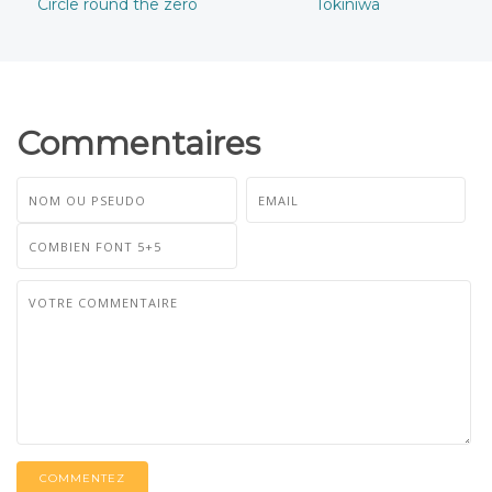
Circle round the zero
Tokiniwa
Commentaires
COMMENTEZ