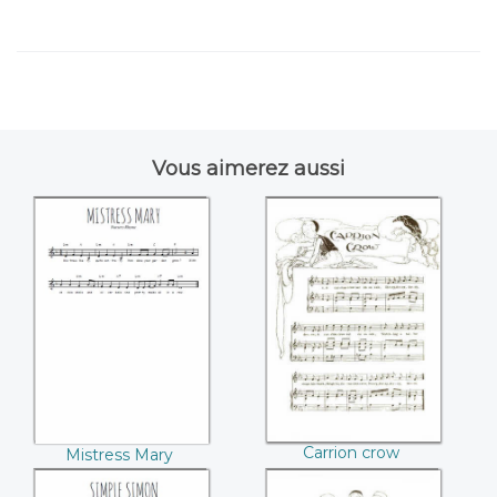
Vous aimerez aussi
Mistress Mary
Carrion crow
Carrion crow
Mistress Mary