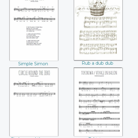
Simple Simon
Rub a dub dub
Rub a dub dub
Simple Simon
Circle round the
Tokiniwa
zero