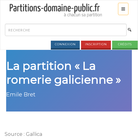
CONNEXION
INSCRIPTION
CRÉDITS
La partition « La
romerie galicienne »
Emile Bret
Source : Gallica