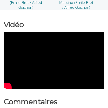
(Emile Bret / Alfred
Messine (Emile Bret
Guichon)
/ Alfred Guichon)
Vidéo
Commentaires