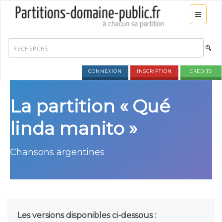
CONNEXION
INSCRIPTION
CRÉDITS
La partition « Qué
linda manito »
Chansons argentines
Les versions disponibles ci-dessous :