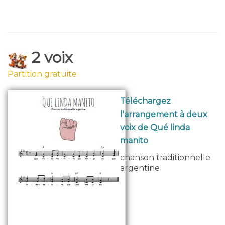
2 voix
Partition gratuite
Téléchargez
l'arrangement à deux
voix de Qué linda
manito
chanson traditionnelle
argentine