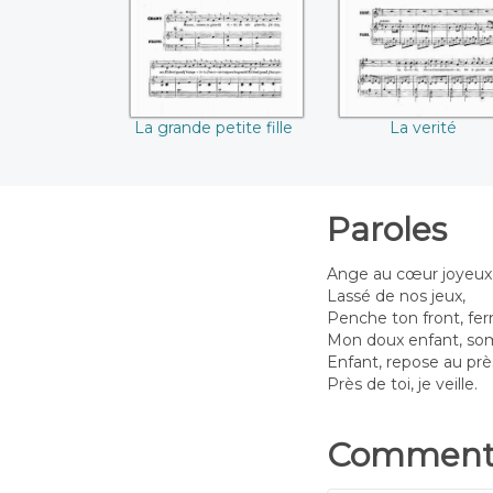
La grande petite fille
La verité
Paroles
Ange au cœur joyeux
Lassé de nos jeux,
Penche ton front, fer
Mon doux enfant, som
Enfant, repose au prè
Près de toi, je veille.
Commenta