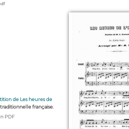
pdf
tition de Les heures de
traditionnelle française.
 en PDF