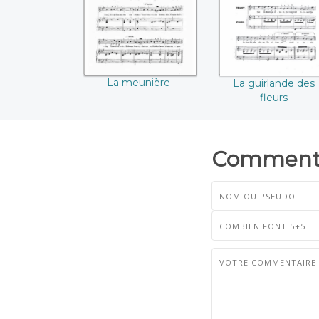
La meunière
La guirlande des
fleurs
Commenta