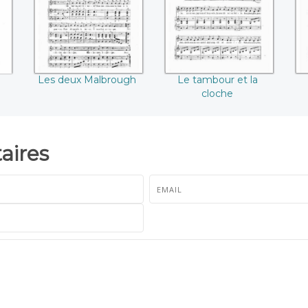
Les deux Malbrough
Le tambour et la
cloche
ires