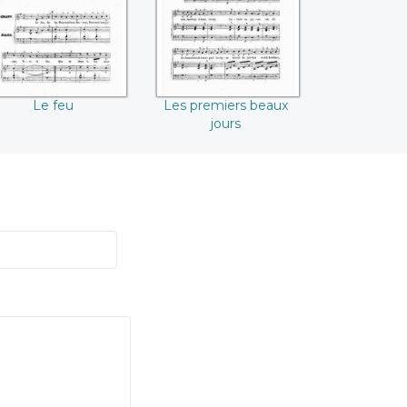
Le feu
Les premiers beaux
jours