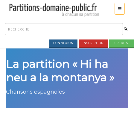
CONNEXION
INSCRIPTION
CRÉDITS
La partition « Hi ha
neu a la montanya »
Chansons espagnoles