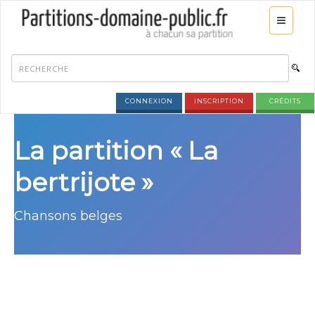
CONNEXION
INSCRIPTION
CRÉDITS
La partition « La
bertrijote »
Chansons belges