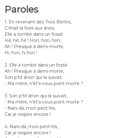
Paroles
1. En revenant des Trois Bertrix,
C'était la foire aux ânes,
Elle a tombé dans un fossé
Hé, hé, hé ! Hon, hon, hon,
Ah ! Presque à demi-morte,
Hi, hon, hi hon !
2. Elle a tombé dans un fossé
Ah ! Presque à demi-morte,
Son p'tit ânon qui la suivait,
- Ma mère, n'êt's-vous point morte ?
3. Son p'tit ânon qui la suivait,
- Ma mère, n'êt's-vous point morte ?
- Nani-dà, mon petit fils,
Car je respire encore !
4. Nani-dà, mon petit fils,
Car je respire encore !