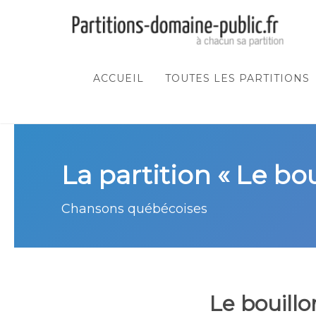
ACCUEIL
TOUTES LES PARTITIONS
La partition « Le bou
Chansons québécoises
Le bouillo