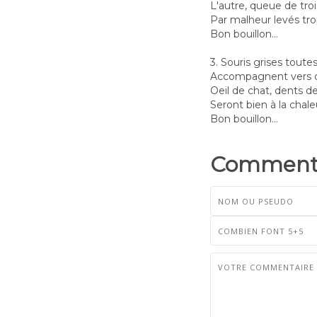
L'autre, queue de troi
Par malheur levés tro
Bon bouillon...
3. Souris grises toute
Accompagnent vers d
Oeil de chat, dents d
Seront bien à la chale
Bon bouillon...
Commenta