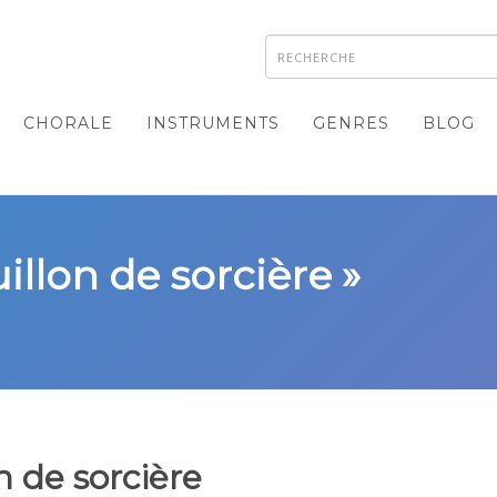
CHORALE
INSTRUMENTS
GENRES
BLOG
illon de sorcière »
n de sorcière