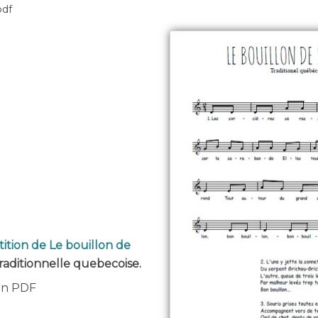
pdf
tition de Le bouillon de
raditionnelle quebecoise.
 en PDF