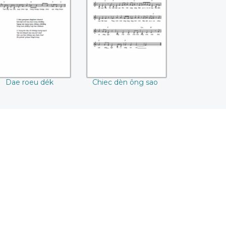
Dae roeu dék
Chiec dèn ông sao
Dae roeu dék
Chiec dèn ông sao