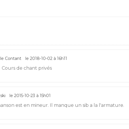
lle Contant
le 2018-10-02 à 16h11
Cours de chant privés
ski
le 2015-10-23 à 15h01
anson est en mineur. Il manque un sib a la l'armature.