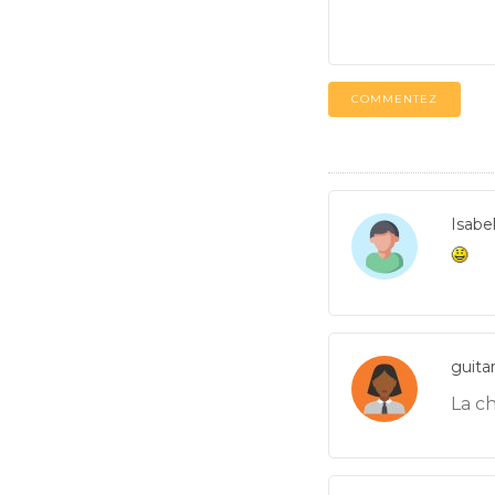
COMMENTEZ
Isabe
guitar
La ch