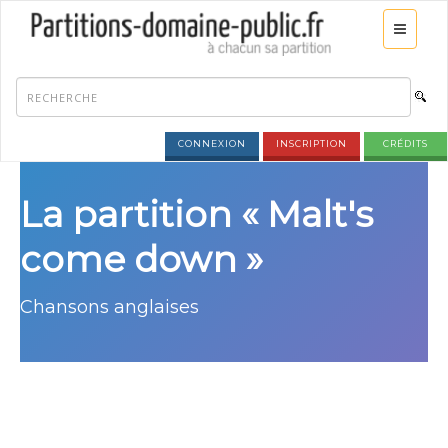
CONNEXION
INSCRIPTION
CRÉDITS
La partition « Malt's
come down »
Chansons anglaises