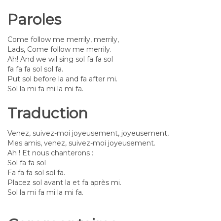
Paroles
Come follow me merrily, merrily,
Lads, Come follow me merrily.
Ah! And we wil sing sol fa fa sol
fa fa fa sol sol fa.
Put sol before la and fa after mi.
Sol la mi fa mi la mi fa.
Traduction
Venez, suivez-moi joyeusement, joyeusement,
Mes amis, venez, suivez-moi joyeusement.
Ah ! Et nous chanterons :
Sol fa fa sol
Fa fa fa sol sol fa.
Placez sol avant la et fa après mi.
Sol la mi fa mi la mi fa.