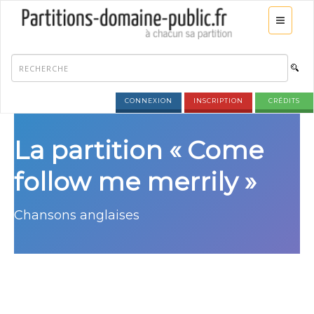
CONNEXION
INSCRIPTION
CRÉDITS
La partition « Come
follow me merrily »
Chansons anglaises